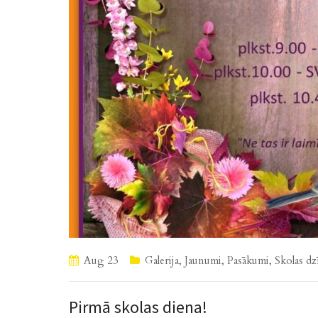
Aug 23
Galerija
,
Jaunumi
,
Pasākumi
,
Skolas dz
Pirmā skolas diena!