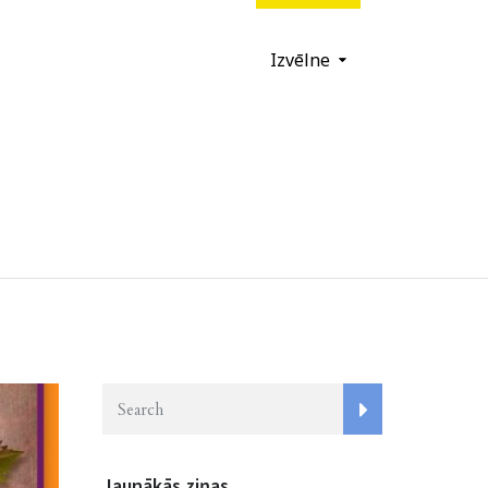
Izvēlne
Jaunākās ziņas