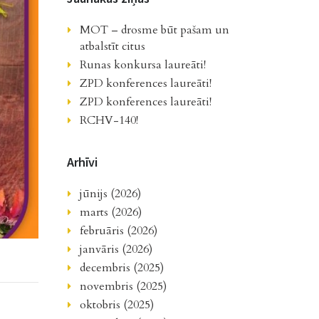
MOT – drosme būt pašam un
atbalstīt citus
Runas konkursa laureāti!
ZPD konferences laureāti!
ZPD konferences laureāti!
RCHV-140!
Arhīvi
jūnijs (2026)
marts (2026)
februāris (2026)
janvāris (2026)
decembris (2025)
novembris (2025)
oktobris (2025)