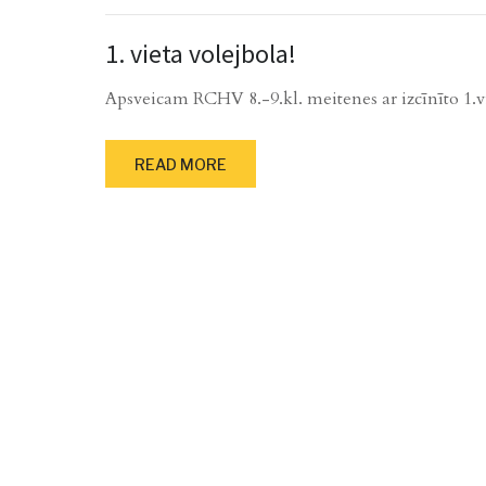
1. vieta volejbola!
Apsveicam RCHV 8.-9.kl. meitenes ar izcīnīto 1.vi
READ MORE