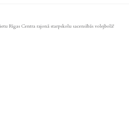
etu Rīgas Centra rajonā starpskolu sacensībās volejbolā!