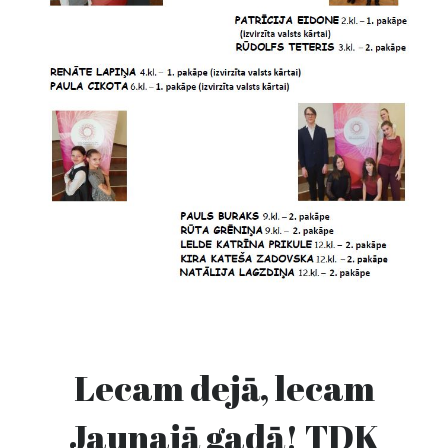
Lecam dejā, lecam
Jaunajā gadā! TDK