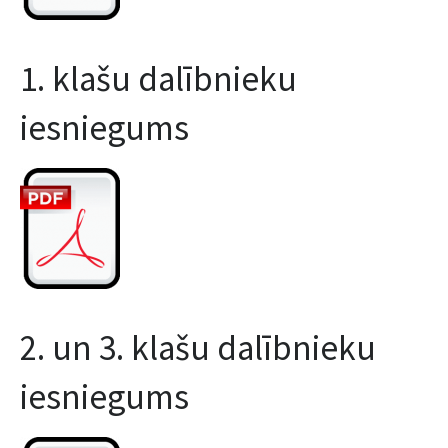
1. klašu dalībnieku
iesniegums
2. un 3. klašu dalībnieku
iesniegums