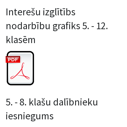
nodarbību grafiks 5. - 12.
klasēm
5. - 8. klašu dalībnieku
iesniegums