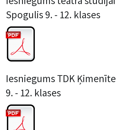
Iesniegums TDK Ķimenīte
9. - 12. klases