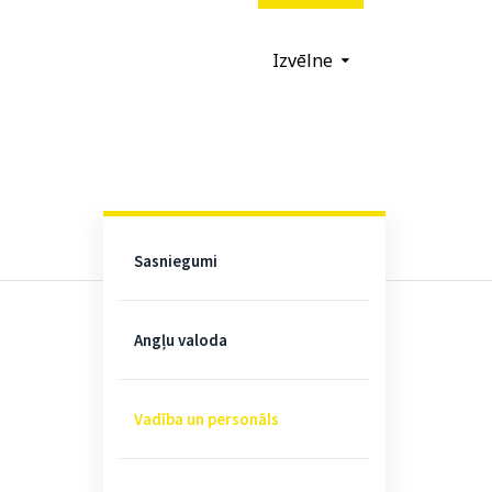
Izvēlne
Sasniegumi
Angļu valoda
Vadība un personāls