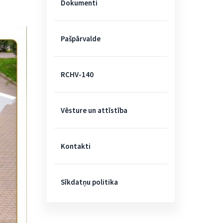
Dokumenti
Pašpārvalde
RCHV-140
Vēsture un attīstība
Kontakti
Sīkdatņu politika