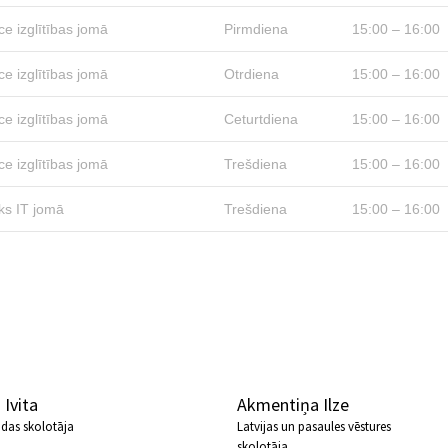
ce izglītības jomā
Pirmdiena
15:00 – 16:00
ce izglītības jomā
Otrdiena
15:00 – 16:00
ce izglītības jomā
Ceturtdiena
15:00 – 16:00
ce izglītības jomā
Trešdiena
15:00 – 16:00
eks IT jomā
Trešdiena
15:00 – 16:00
Ivita
Akmentiņa Ilze
odas skolotāja
Latvijas un pasaules vēstures
skolotāja