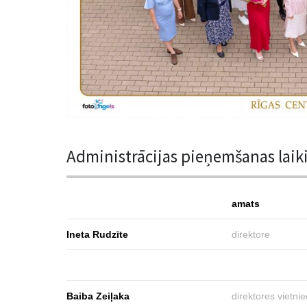
Administrācijas pieņemšanas laik
amats
Ineta Rudzīte
direktore
Baiba Zeiļaka
direktores vietnie