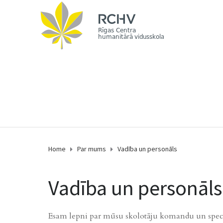
Home
Par mums
Vadība un personāls
Vadība un personāls
Esam lepni par mūsu skolotāju komandu un speciā