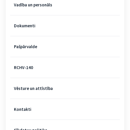
Vadība un personāls
Dokumenti
Pašpārvalde
RCHV-140
Vēsture un attīstība
Kontakti