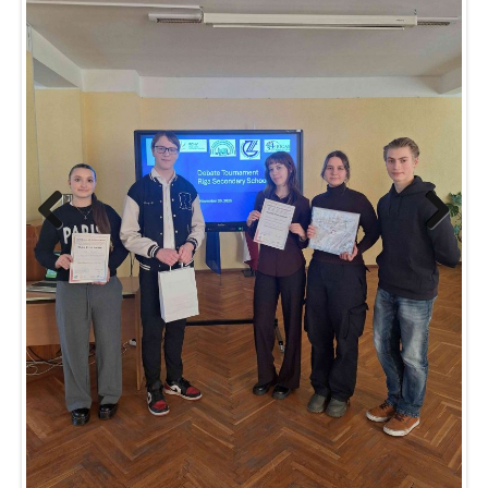
Previ
Next
ous