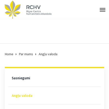
Home
Par mums
Angļu valoda
Sasniegumi
Angļu valoda