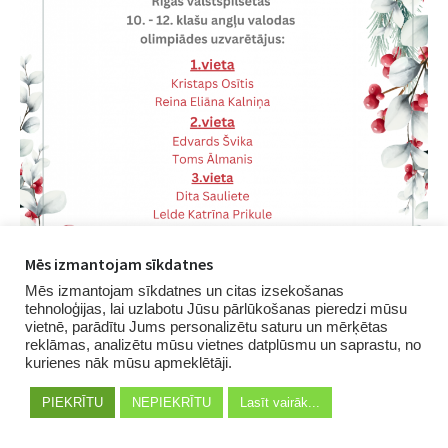
Mēs izmantojam sīkdatnes
Mēs izmantojam sīkdatnes un citas izsekošanas
tehnoloģijas, lai uzlabotu Jūsu pārlūkošanas pieredzi mūsu
vietnē, parādītu Jums personalizētu saturu un mērķētas
reklāmas, analizētu mūsu vietnes datplūsmu un saprastu, no
kurienes nāk mūsu apmeklētāji.
PIEKRĪTU
NEPIEKRĪTU
Lasīt vairāk...