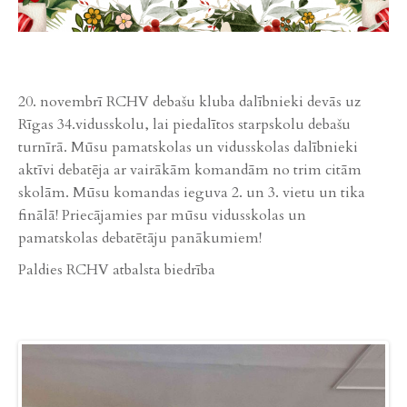
20. novembrī RCHV debašu kluba dalībnieki devās uz
Rīgas 34.vidusskolu, lai piedalītos starpskolu debašu
turnīrā. Mūsu pamatskolas un vidusskolas dalībnieki
aktīvi debatēja ar vairākām komandām no trim citām
skolām. Mūsu komandas ieguva 2. un 3. vietu un tika
finālā! Priecājamies par mūsu vidusskolas un
pamatskolas debatētāju panākumiem!
Paldies RCHV atbalsta biedrība