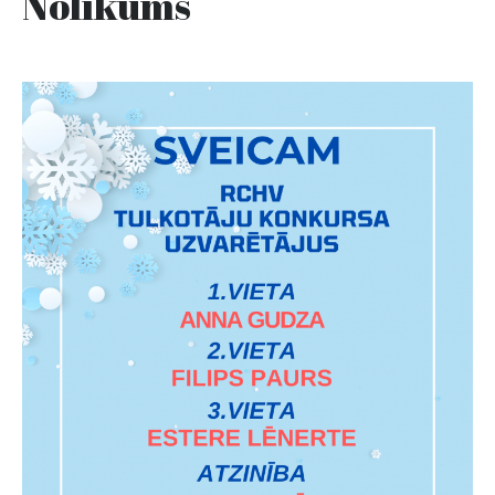
Nolikums