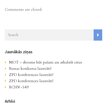
Comments are closed.
Jaunākās ziņas
MOT – drosme būt pašam un atbalstīt citus
Runas konkursa laureāti!
ZPD konferences laureāti!
ZPD konferences laureāti!
RCHV-140!
Arhīvi