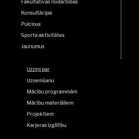
Fakultatīvās nodarbības
Konsultācijas
Pulciņus
Sporta aktivitātes
Jaunumus
Uzzini par
Uzņemšanu
Mācību programmām
Mācību materiāliem
Projektiem
Karjeras izglītību