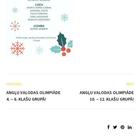
PREVIOUS
NEXT
ANGĻU VALODAS OLIMPIĀDE
ANGĻU VALODAS OLIMPIĀDE
4. – 6. KLAŠU GRUPĀ!
10. – 12. KLAŠU GRUPĀ!