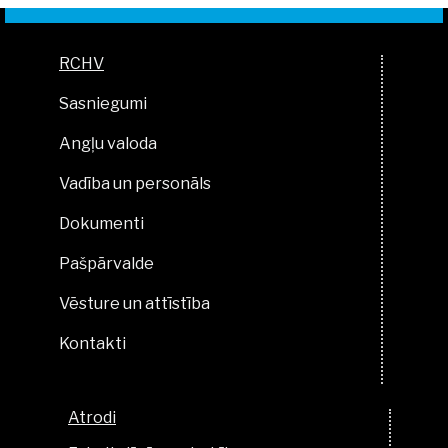
RCHV
Sasniegumi
Angļu valoda
Vadība un personāls
Dokumenti
Pašpārvalde
Vēsture un attīstība
Kontakti
Atrodi