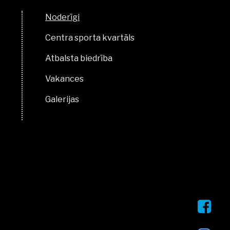
Noderīgi
Centra sporta kvartāls
Atbalsta biedrība
Vakances
Galerijas