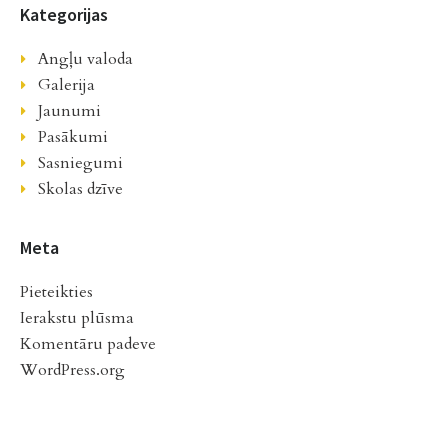
Kategorijas
Angļu valoda
Galerija
Jaunumi
Pasākumi
Sasniegumi
Skolas dzīve
Meta
Pieteikties
Ierakstu plūsma
Komentāru padeve
WordPress.org