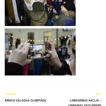
PREVIOUS
NEXT
KRIEVU VALODAS OLIMPIĀDE
LABDARĪBAS AKCIJA –
UKRAINAS SKOLĒNIEM!