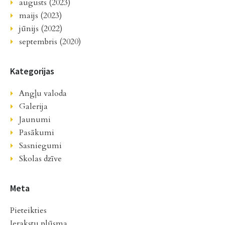
augusts (2023)
maijs (2023)
jūnijs (2022)
septembris (2020)
Kategorijas
Angļu valoda
Galerija
Jaunumi
Pasākumi
Sasniegumi
Skolas dzīve
Meta
Pieteikties
Ierakstu plūsma