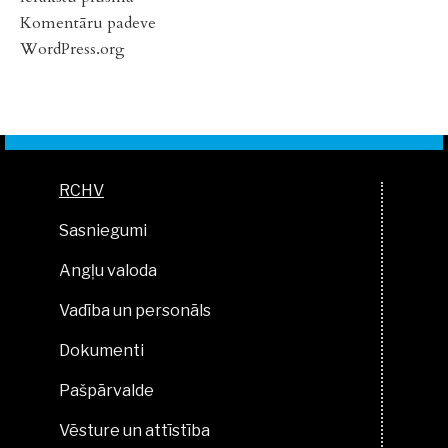
Komentāru padeve
WordPress.org
RCHV
Sasniegumi
Angļu valoda
Vadība un personāls
Dokumenti
Pašpārvalde
Vēsture un attīstība