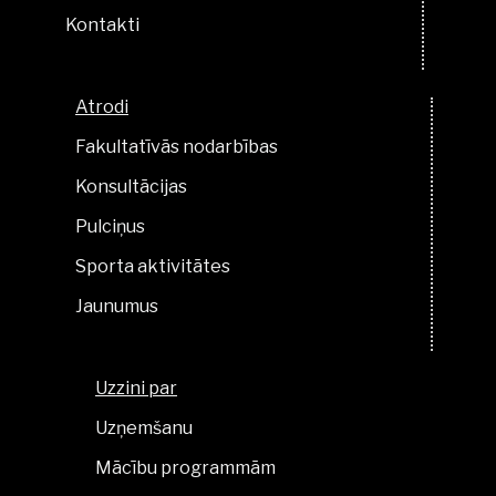
Kontakti
Atrodi
Fakultatīvās nodarbības
Konsultācijas
Pulciņus
Sporta aktivitātes
Jaunumus
Uzzini par
Uzņemšanu
Mācību programmām