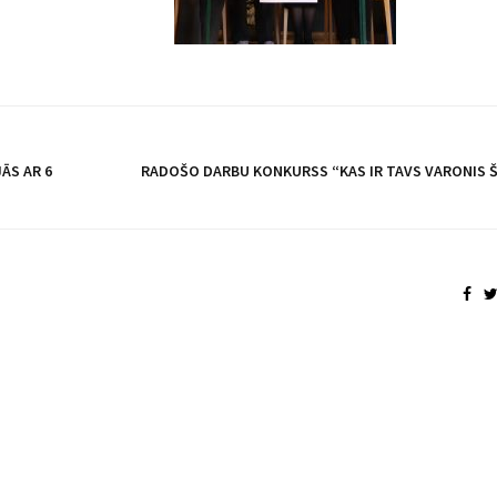
ĀS AR 6
RADOŠO DARBU KONKURSS “KAS IR TAVS VARONIS 