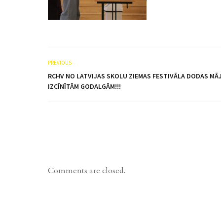
PREVIOUS
RCHV NO LATVIJAS SKOLU ZIEMAS FESTIVĀLA DODAS MĀJ
IZCĪNĪTĀM GODALGĀM!!!
Comments are closed.