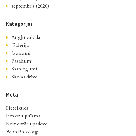
septembris (2020)
Kategorijas
Angļu valoda
Galerija
Jaunumi
Pasākumi
Sasniegumi
Skolas dzīve
Meta
Pieteikties
Ierakstu plūsma
Komentāru padeve
WordPress.org