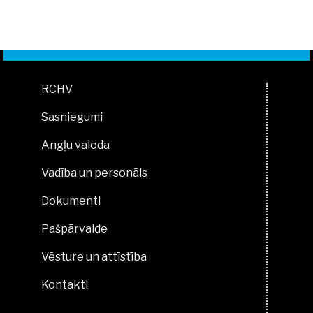
RCHV
Sasniegumi
Angļu valoda
Vadība un personāls
Dokumenti
Pašpārvalde
Vēsture un attīstība
Kontakti