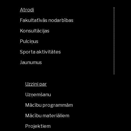
Atrodi
Fakultatīvās nodarbības
Konsultācijas
Pulciņus
Sporta aktivitātes
Jaunumus
Uzzini par
Uzņemšanu
Mācību programmām
Mācību materiāliem
Projektiem