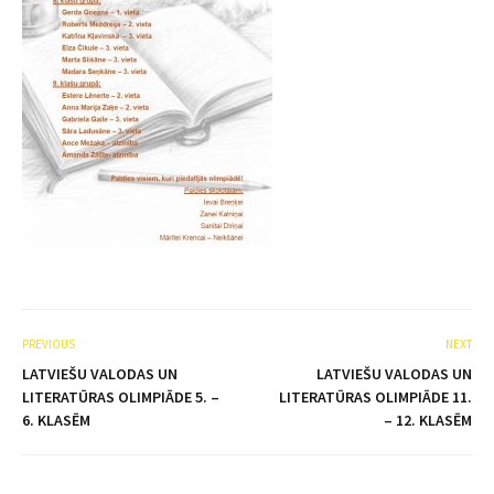
PREVIOUS
NEXT
LATVIEŠU VALODAS UN
LATVIEŠU VALODAS UN
LITERATŪRAS OLIMPIĀDE 5. –
LITERATŪRAS OLIMPIĀDE 11.
6. KLASĒM
– 12. KLASĒM