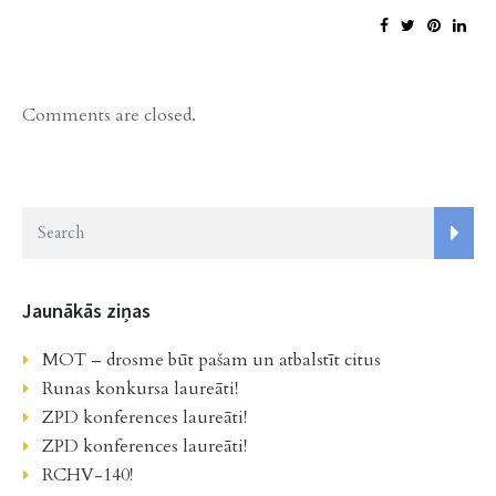
Comments are closed.
Jaunākās ziņas
MOT – drosme būt pašam un atbalstīt citus
Runas konkursa laureāti!
ZPD konferences laureāti!
ZPD konferences laureāti!
RCHV-140!