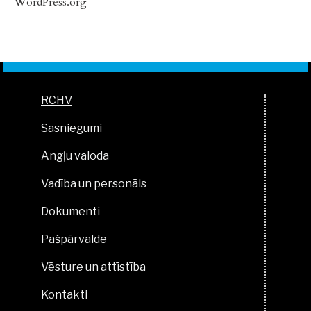
WordPress.org
RCHV
Sasniegumi
Angļu valoda
Vadība un personāls
Dokumenti
Pašpārvalde
Vēsture un attīstība
Kontakti