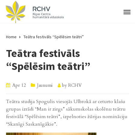
Home
Teātra festivāls “Spēlēsim teātri”
Teātra festivāls
“Spēlēsim teātri”
Apr 12
Jaunumi
by
RCHV
Teātra studija Spogulis viesojās Ulbrokā ar ceturto klašu
grupas izrādi “Man ir zirgs” sākumskolas skolēnu teātru
festivālā “Spēlēsim teātri”, izpelnoties žūrijas nomināciju
“Skanīgi Saskanīgākie”.