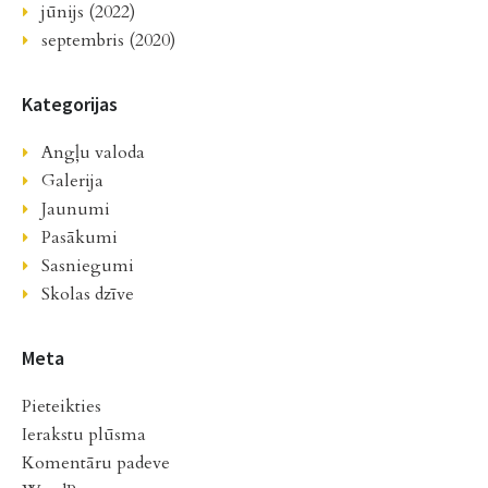
jūnijs (2022)
septembris (2020)
Kategorijas
Angļu valoda
Galerija
Jaunumi
Pasākumi
Sasniegumi
Skolas dzīve
Meta
Pieteikties
Ierakstu plūsma
Komentāru padeve