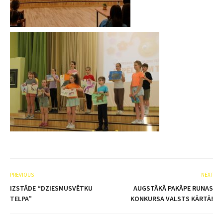
PREVIOUS
NEXT
IZSTĀDE “DZIESMUSVĒTKU
AUGSTĀKĀ PAKĀPE RUNAS
TELPA”
KONKURSA VALSTS KĀRTĀ!