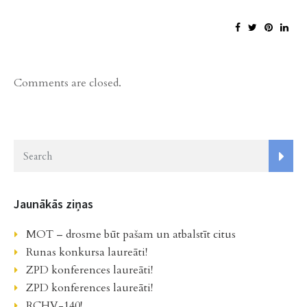
Comments are closed.
Jaunākās ziņas
MOT – drosme būt pašam un atbalstīt citus
Runas konkursa laureāti!
ZPD konferences laureāti!
ZPD konferences laureāti!
RCHV-140!