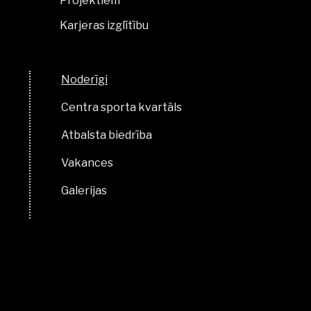
Projektiem
Karjeras izglītību
Noderīgi
Centra sporta kvartāls
Atbalsta biedrība
Vakances
Galerijas