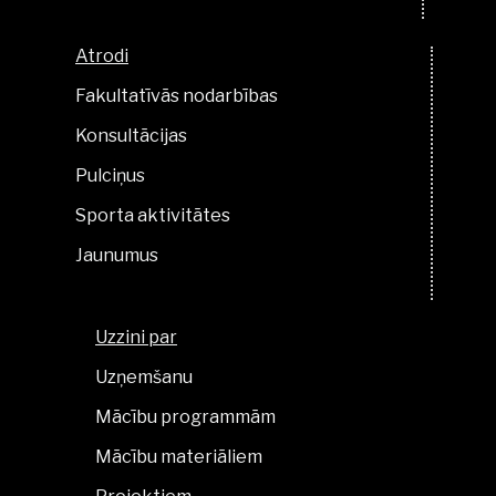
Atrodi
Fakultatīvās nodarbības
Konsultācijas
Pulciņus
Sporta aktivitātes
Jaunumus
Uzzini par
Uzņemšanu
Mācību programmām
Mācību materiāliem