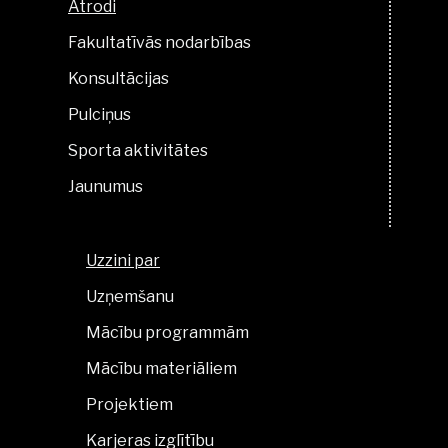
Atrodi
Fakultatīvās nodarbības
Konsultācijas
Pulciņus
Sporta aktivitātes
Jaunumus
Uzzini par
Uzņemšanu
Mācību programmām
Mācību materiāliem
Projektiem
Karjeras izglītību