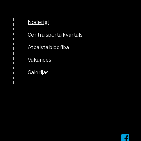
Noderīgi
Centra sporta kvartāls
Atbalsta biedrība
Vakances
Galerijas