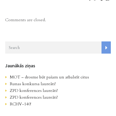
Comments are closed.
Jaunākās ziņas
MOT – drosme būt pašam un atbalstīt citus
Runas konkursa laureāti!
ZPD konferences laureāti!
ZPD konferences laureāti!
RCHV-140!