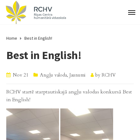
Home
Best in English!
Best in English!
Nov 21
Angļu valoda
,
Jaunumi
by
RCHV
RCHV startē starptautiskajā angļu valodas konkursā Best
in English!