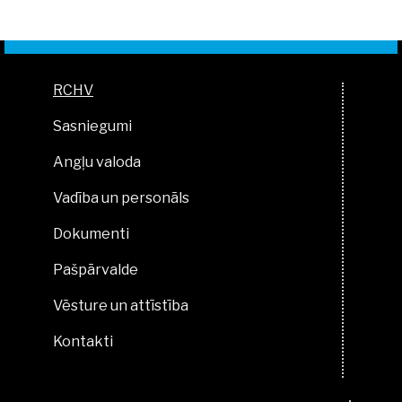
RCHV
Sasniegumi
Angļu valoda
Vadība un personāls
Dokumenti
Pašpārvalde
Vēsture un attīstība
Kontakti