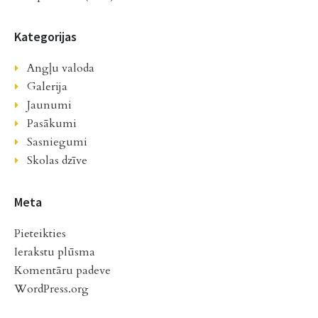
Kategorijas
Angļu valoda
Galerija
Jaunumi
Pasākumi
Sasniegumi
Skolas dzīve
Meta
Pieteikties
Ierakstu plūsma
Komentāru padeve
WordPress.org