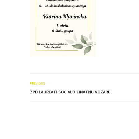
PREVIOUS
ZPD LAUREĀTI SOCIĀLO ZINĀTŅU NOZARĒ