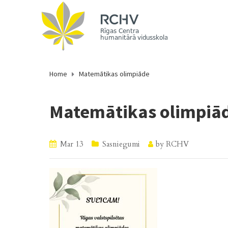
Home
Matemātikas olimpiāde
Matemātikas olimpiā
Mar 13
Sasniegumi
by
RCHV