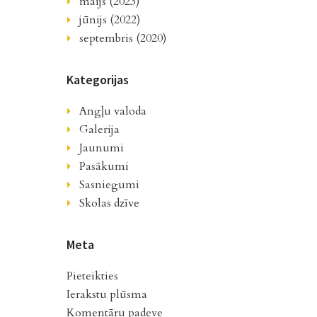
maijs (2023)
jūnijs (2022)
septembris (2020)
Kategorijas
Angļu valoda
Galerija
Jaunumi
Pasākumi
Sasniegumi
Skolas dzīve
Meta
Pieteikties
Ierakstu plūsma
Komentāru padeve