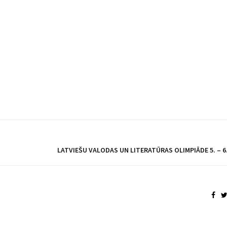
LATVIEŠU VALODAS UN LITERATŪRAS OLIMPIĀDE 5. – 6