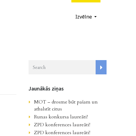
Izvēlne
Jaunākās ziņas
MOT – drosme būt pašam un
atbalstīt citus
Runas konkursa laureāti!
ZPD konferences laureāti!
ZPD konferences laureāti!