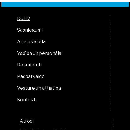
RCHV
Sasniegumi
Angļu valoda
Vadība un personāls
Dokumenti
Pašpārvalde
Vēsture un attīstība
Kontakti
Atrodi