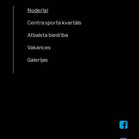
Noderīgi
Centra sporta kvartāls
Atbalsta biedrība
Vakances
Galerijas