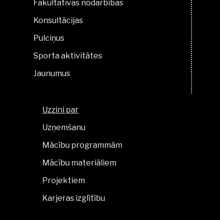
Fakultatīvās nodarbības
Konsultācijas
Pulciņus
Sporta aktivitātes
Jaunumus
Uzzini par
Uzņemšanu
Mācību programmām
Mācību materiāliem
Projektiem
Karjeras izglītību