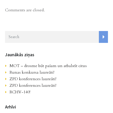
Comments are closed.
Jaunākās ziņas
MOT – drosme būt pašam un atbalstīt citus
Runas konkursa laureāti!
ZPD konferences laureāti!
ZPD konferences laureāti!
RCHV-140!
Arhīvi