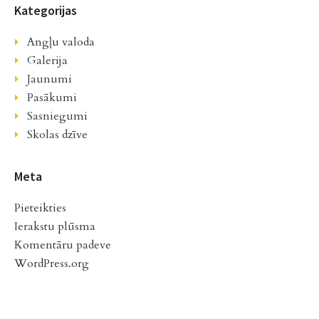
Kategorijas
Angļu valoda
Galerija
Jaunumi
Pasākumi
Sasniegumi
Skolas dzīve
Meta
Pieteikties
Ierakstu plūsma
Komentāru padeve
WordPress.org