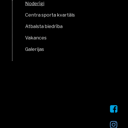
Noderīgi
Centra sporta kvartāls
Atbalsta biedrība
Vakances
Galerijas