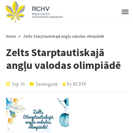
Home
Zelts Starptautiskajā angļu valodas olimpiādē
Zelts Starptautiskajā
angļu valodas olimpiādē
Sep 16
Sasniegumi
by
RCHV