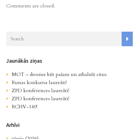
Comments are closed.
Jaunākās ziņas
MOT – drosme būt pašam un atbalstīt citus
Runas konkursa laureāti!
ZPD konferences laureāti!
ZPD konferences laureāti!
RCHV-140!
Arhīvi
jūnijs (2026)