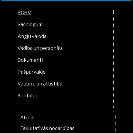
RCHV
Sasniegumi
Angļu valoda
Vadība un personāls
Dokumenti
Pašpārvalde
Vēsture un attīstība
Kontakti
Atrodi
Fakultatīvās nodarbības