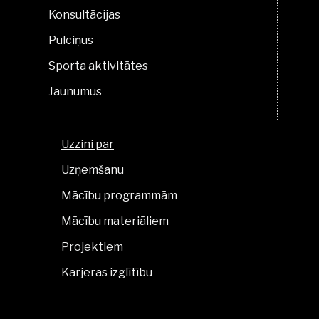
Konsultācijas
Pulciņus
Sporta aktivitātes
Jaunumus
Uzzini par
Uzņemšanu
Mācību programmām
Mācību materiāliem
Projektiem
Karjeras izglītību