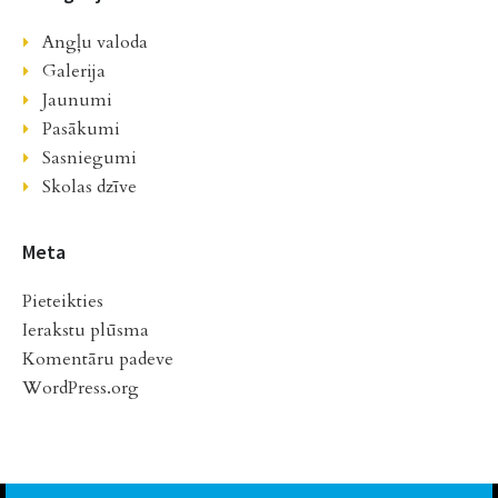
Angļu valoda
Galerija
Jaunumi
Pasākumi
Sasniegumi
Skolas dzīve
Meta
Pieteikties
Ierakstu plūsma
Komentāru padeve
WordPress.org