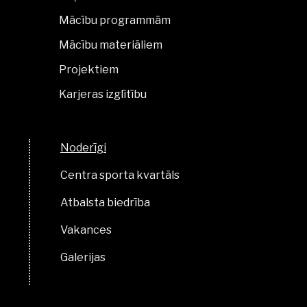
Mācību programmām
Mācību materiāliem
Projektiem
Karjeras izglītību
Noderīgi
Centra sporta kvartāls
Atbalsta biedrība
Vakances
Galerijas