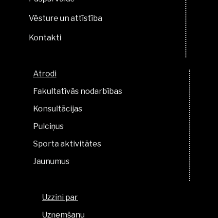
Vēsture un attīstība
Kontakti
Atrodi
Fakultatīvās nodarbības
Konsultācijas
Pulciņus
Sporta aktivitātes
Jaunumus
Uzzini par
Uzņemšanu