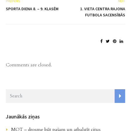
PREVIOUS
NEXT
SPORTA DIENA 8. – 9. KLASĒM
1. VIETA CENTRA RAJONA
FUTBOLA SACENSĪBĀS
Comments are closed.
Jaunākās ziņas
MOT – drosme būt pašam un atbalstīt citus