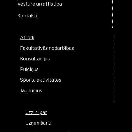
Vēsture un attīstība
Kontakti
Atrodi
Fakultatīvās nodarbības
Konsultācijas
Pulciņus
Sporta aktivitātes
Jaunumus
Uzzini par
Uzņemšanu