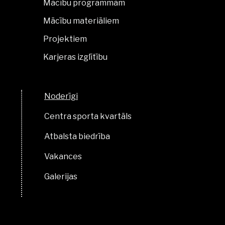
Mācību programmām
Mācību materiāliem
Projektiem
Karjeras izglītību
Noderīgi
Centra sporta kvartāls
Atbalsta biedrība
Vakances
Galerijas