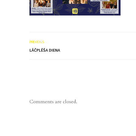
PREVIOUS
LĀČPLĒŠA DIENA
Comments are closed.