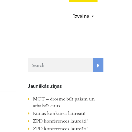
Izvēlne
Jaunākās ziņas
MOT – drosme būt pašam un
atbalstīt citus
Runas konkursa laureāti!
ZPD konferences laureāti!
ZPD konferences laureāti!