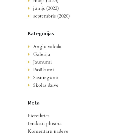
maijs (2023)
jūnijs (2022)
septembris (2020)
Kategorijas
Angļu valoda
Galerija
Jaunumi
Pasākumi
Sasniegumi
Skolas dzīve
Meta
Pieteikties
Ierakstu plūsma
Komentāru padeve