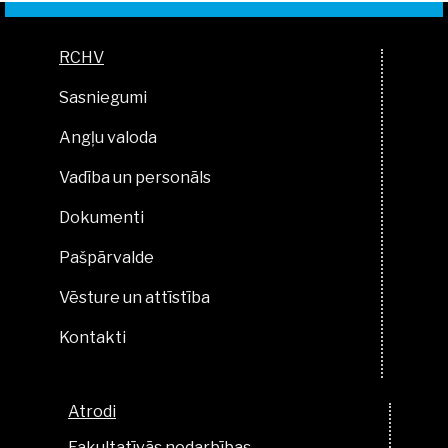
RCHV
Sasniegumi
Angļu valoda
Vadība un personāls
Dokumenti
Pašpārvalde
Vēsture un attīstība
Kontakti
Atrodi
Fakultatīvās nodarbības