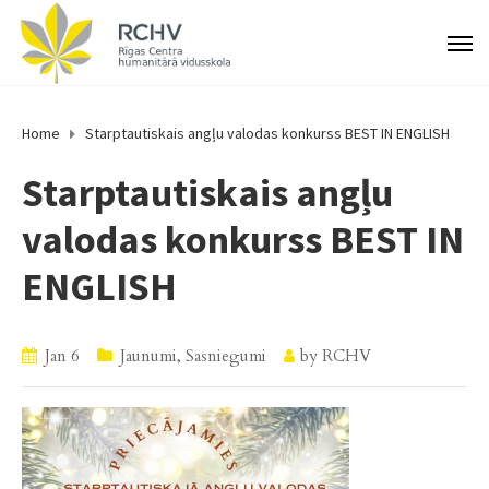
Home
Starptautiskais angļu valodas konkurss BEST IN ENGLISH
Starptautiskais angļu
valodas konkurss BEST IN
ENGLISH
Jan 6
Jaunumi
,
Sasniegumi
by
RCHV