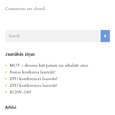
Comments are closed.
Jaunākās ziņas
MOT – drosme būt pašam un atbalstīt citus
Runas konkursa laureāti!
ZPD konferences laureāti!
ZPD konferences laureāti!
RCHV-140!
Arhīvi