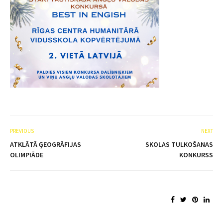
PREVIOUS
NEXT
ATKLĀTĀ ĢEOGRĀFIJAS
SKOLAS TULKOŠANAS
OLIMPIĀDE
KONKURSS