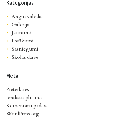
Kategorijas
Angļu valoda
Galerija
Jaunumi
Pasākumi
Sasniegumi
Skolas dzīve
Meta
Pieteikties
Ierakstu plūsma
Komentāru padeve
WordPress.org