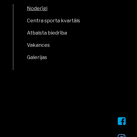
Noderīgi
Centra sporta kvartāls
Atbalsta biedrība
Vakances
Galerijas