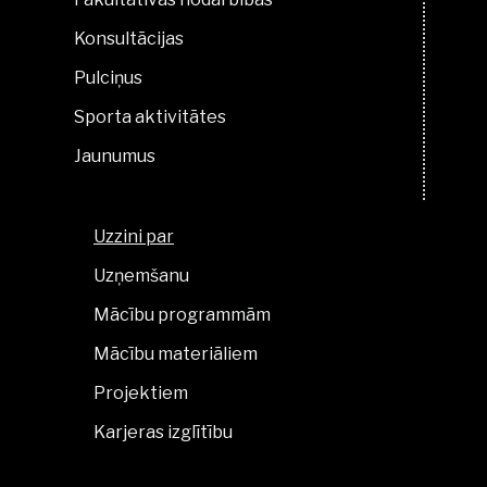
Konsultācijas
Pulciņus
Sporta aktivitātes
Jaunumus
Uzzini par
Uzņemšanu
Mācību programmām
Mācību materiāliem
Projektiem
Karjeras izglītību