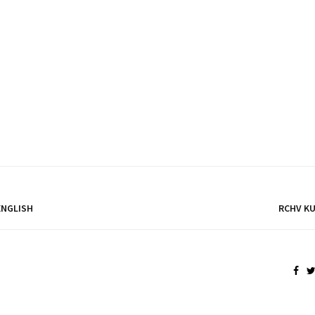
ENGLISH
RCHV K