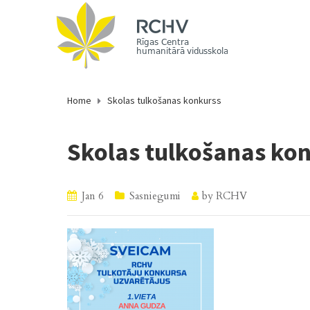
Home
Skolas tulkošanas konkurss
Skolas tulkošanas ko
Jan 6
Sasniegumi
by
RCHV