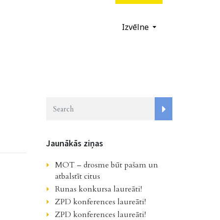
Izvēlne
Jaunākās ziņas
MOT – drosme būt pašam un
atbalstīt citus
Runas konkursa laureāti!
ZPD konferences laureāti!
ZPD konferences laureāti!