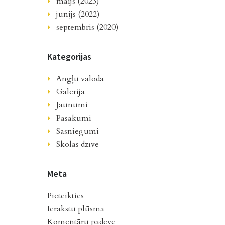
maijs (2023)
jūnijs (2022)
septembris (2020)
Kategorijas
Angļu valoda
Galerija
Jaunumi
Pasākumi
Sasniegumi
Skolas dzīve
Meta
Pieteikties
Ierakstu plūsma
Komentāru padeve