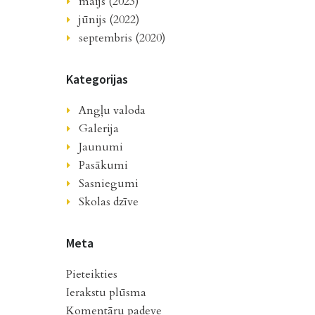
maijs (2023)
jūnijs (2022)
septembris (2020)
Kategorijas
Angļu valoda
Galerija
Jaunumi
Pasākumi
Sasniegumi
Skolas dzīve
Meta
Pieteikties
Ierakstu plūsma
Komentāru padeve