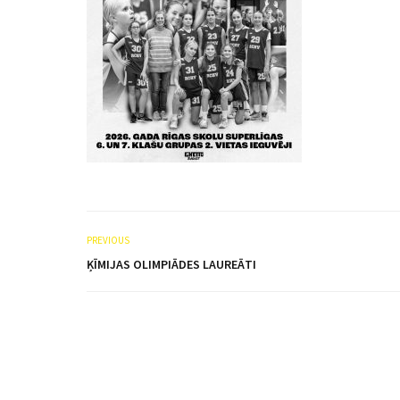
PREVIOUS
ĶĪMIJAS OLIMPIĀDES LAUREĀTI