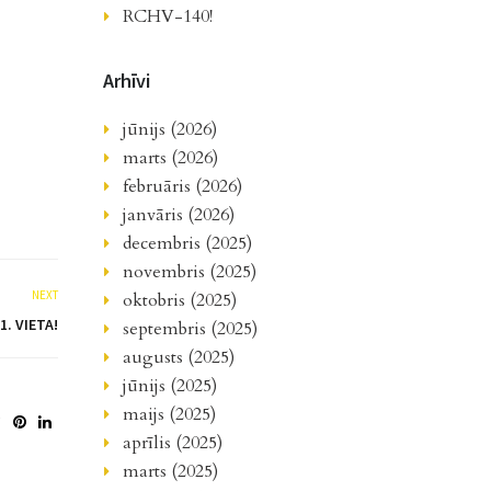
RCHV-140!
Arhīvi
jūnijs (2026)
marts (2026)
februāris (2026)
janvāris (2026)
decembris (2025)
novembris (2025)
NEXT
oktobris (2025)
1. VIETA!
septembris (2025)
augusts (2025)
jūnijs (2025)
maijs (2025)
aprīlis (2025)
marts (2025)