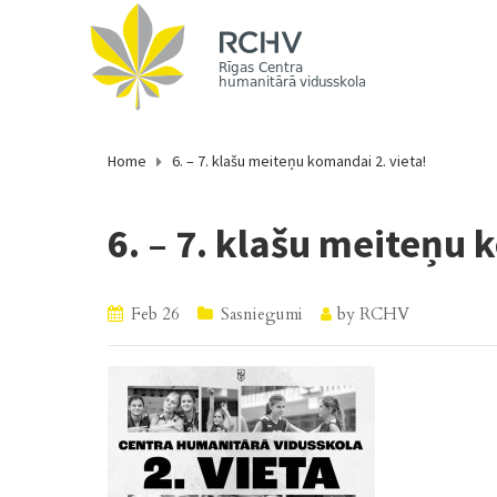
Home
6. – 7. klašu meiteņu komandai 2. vieta!
6. – 7. klašu meiteņu 
Feb 26
Sasniegumi
by
RCHV