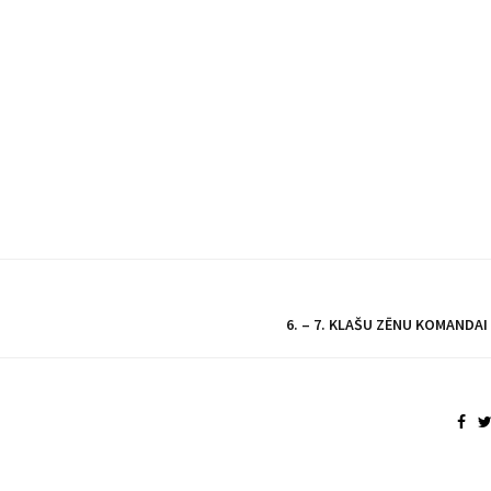
6. – 7. KLAŠU ZĒNU KOMANDAI 