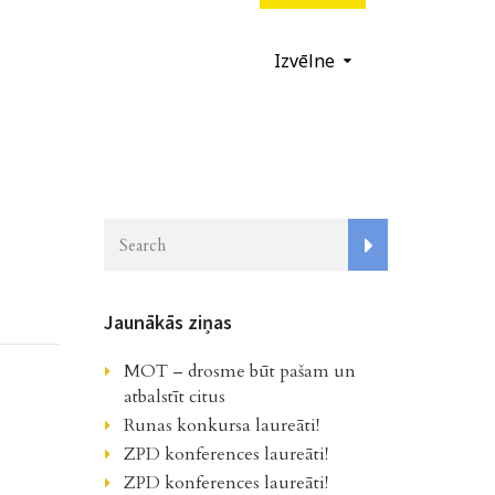
Izvēlne
Jaunākās ziņas
MOT – drosme būt pašam un
atbalstīt citus
Runas konkursa laureāti!
ZPD konferences laureāti!
ZPD konferences laureāti!