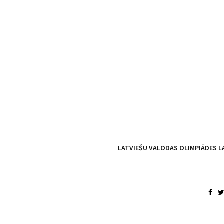
LATVIEŠU VALODAS OLIMPIĀDES L