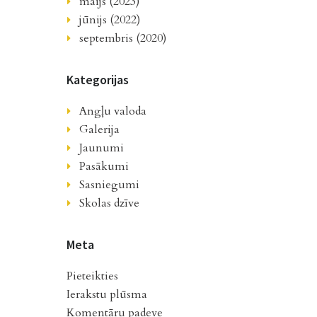
maijs (2023)
jūnijs (2022)
septembris (2020)
Kategorijas
Angļu valoda
Galerija
Jaunumi
Pasākumi
Sasniegumi
Skolas dzīve
Meta
Pieteikties
Ierakstu plūsma
Komentāru padeve