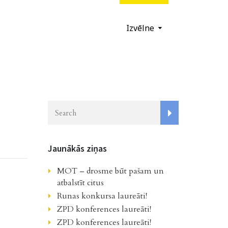
Izvēlne
Jaunākās ziņas
MOT – drosme būt pašam un
atbalstīt citus
Runas konkursa laureāti!
ZPD konferences laureāti!
ZPD konferences laureāti!