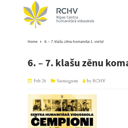
Home
6. – 7. klašu zēnu komandai 1. vieta!
6. – 7. klašu zēnu kom
Feb 26
Sasniegumi
by
RCHV